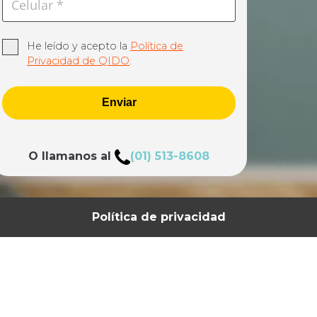
He leído y acepto la
Política de
Privacidad de QIDO
.
Enviar
O llamanos al
(01) 513-8608
Política de privacidad