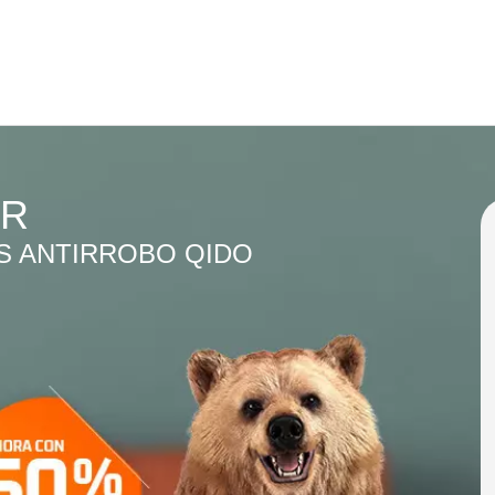
AR
S ANTIRROBO QIDO